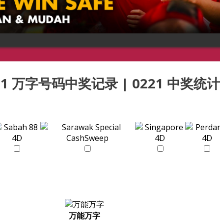
21 万字号码中奖记录 | 0221 中奖统计
万能万字