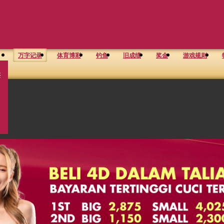
万字记录
体育博彩
钓鱼
旧成绩
奖金
游戏规则
字