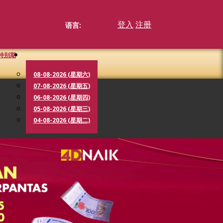
登入
注册
语言:
特别期
08-08-2026 (星期六)
07-08-2026 (星期五)
06-08-2026 (星期四)
05-08-2026 (星期三)
04-08-2026 (星期二)