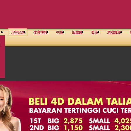
万字记录
体育博彩
钓鱼
旧成绩
奖金
游戏规则
字