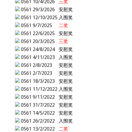
0561
10/4/2026
三奖
0561
29/3/2026
安慰奖
0561
12/10/2025
入围奖
0561
9/7/2025
二奖
0561
22/6/2025
安慰奖
0561
20/3/2025
三奖
0561
24/8/2024
安慰奖
0561
4/11/2023
入围奖
0561
2/8/2023
安慰奖
0561
2/7/2023
安慰奖
0561
18/3/2023
安慰奖
0561
11/12/2022
入围奖
0561
9/11/2022
安慰奖
0561
31/7/2022
安慰奖
0561
14/5/2022
安慰奖
0561
26/2/2022
入围奖
0561
13/2/2022
二奖