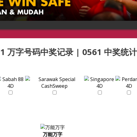
61 万字号码中奖记录 | 0561 中奖统计
万能万字