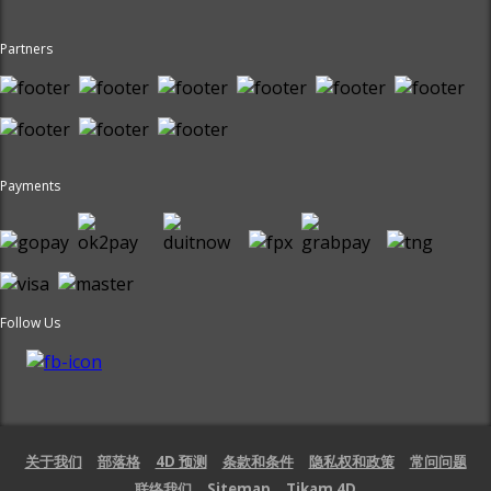
Partners
Payments
Follow Us
关于我们
部落格
4D 预测
条款和条件
隐私权和政策
常问问题
联络我们
Sitemap
Tikam 4D