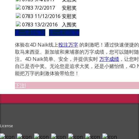
0783
7/2/2017
安慰奖
0783
11/12/2016
安慰奖
0783
13/2/2016
入围奖
是一个 (0782)
下一个 (0784)
体验在4D Naik线上
投注万字
的刺激吧！通过快速便捷的
取马来西亚、新加坡和柬埔寨的万字成绩，您可以随时随
注。4D Naik简单、安全，并提供实时
万字成绩
，让您时
自己是否中奖。无论您是追求大奖，还是小赌怡情，4D N
能把万字的刺激体验带给您！
下注!
License