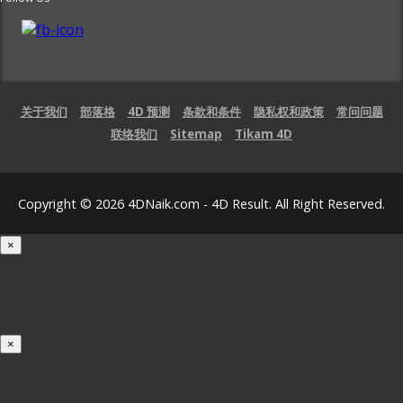
关于我们
部落格
4D 预测
条款和条件
隐私权和政策
常问问题
联络我们
Sitemap
Tikam 4D
Copyright © 2026 4DNaik.com - 4D Result. All Right Reserved.
×
载入中...
100%
×
iOS INSTALLATION GUIDE