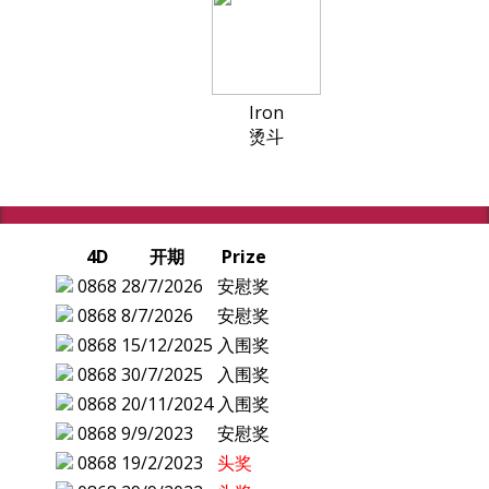
Iron
烫斗
4D
开期
Prize
0868
28/7/2026
安慰奖
0868
8/7/2026
安慰奖
0868
15/12/2025
入围奖
0868
30/7/2025
入围奖
0868
20/11/2024
入围奖
0868
9/9/2023
安慰奖
0868
19/2/2023
头奖