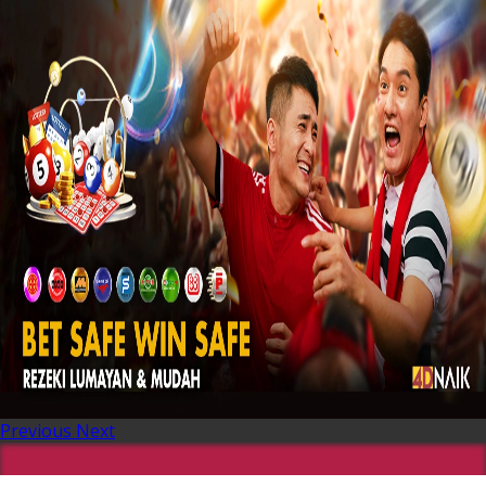
Previous
Next