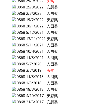
0868
29/9/2022
头奖
0868
25/3/2022
安慰奖
0868
2/3/2022
入围奖
0868
19/2/2022
安慰奖
0868
26/1/2022
入围奖
0868
5/12/2021
入围奖
0868
13/11/2021
安慰奖
0868
5/11/2021
入围奖
0868
10/4/2021
入围奖
0868
11/3/2021
入围奖
0868
5/7/2020
入围奖
0868
3/7/2019
头奖
0868
11/8/2018
入围奖
0868
1/8/2018
入围奖
0868
18/3/2018
入围奖
0868
4/10/2017
安慰奖
0868
21/5/2017
安慰奖