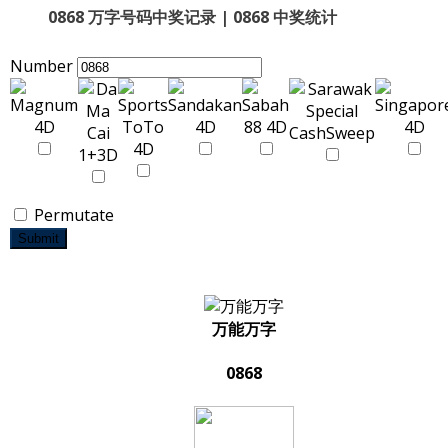
0868 万字号码中奖记录 | 0868 中奖统计
Number
Permutate
Submit
万能万字
0868