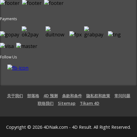
Payments
Follow Us
关于我们
部落格
4D 预测
条款和条件
隐私权和政策
常问问题
联络我们
Sitemap
Tikam 4D
Copyright © 2026 4DNaik.com - 4D Result. All Right Reserved.