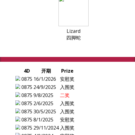
Lizard
四脚蛇
4D
开期
Prize
0875
16/1/2026
安慰奖
0875
24/9/2025
入围奖
0875
9/8/2025
二奖
0875
2/6/2025
入围奖
0875
30/5/2025
入围奖
0875
8/1/2025
安慰奖
0875
29/11/2024
入围奖