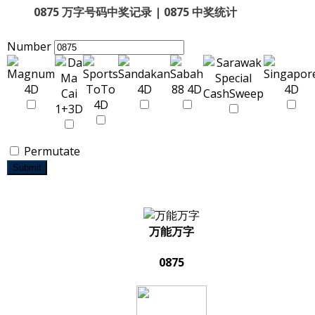
0875 万字号码中奖记录 | 0875 中奖统计
Number
Permutate
Submit
万能万字
0875