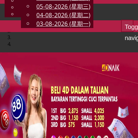
English
05-08-2026 (星期三)
CN
Chinese
Malay
04-08-2026 (星期二)
03-08-2026 (星期一)
Togg
navi