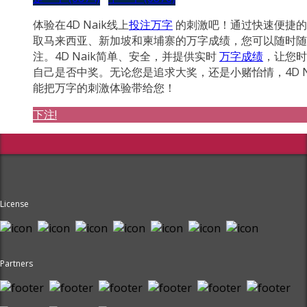
体验在4D Naik线上
投注万字
的刺激吧！通过快速便捷的
取马来西亚、新加坡和柬埔寨的万字成绩，您可以随时随
注。4D Naik简单、安全，并提供实时
万字成绩
，让您时
自己是否中奖。无论您是追求大奖，还是小赌怡情，4D N
能把万字的刺激体验带给您！
下注!
License
Partners