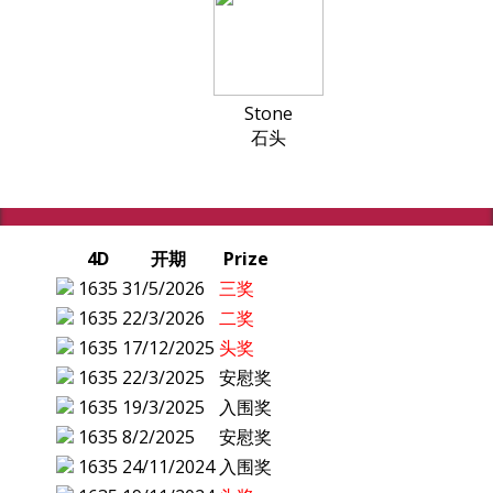
Stone
石头
4D
开期
Prize
1635
31/5/2026
三奖
1635
22/3/2026
二奖
1635
17/12/2025
头奖
1635
22/3/2025
安慰奖
1635
19/3/2025
入围奖
1635
8/2/2025
安慰奖
1635
24/11/2024
入围奖