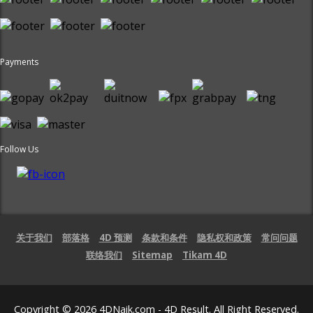
Payments
Follow Us
关于我们
部落格
4D 预测
条款和条件
隐私权和政策
常问问题
联络我们
Sitemap
Tikam 4D
Copyright © 2026 4DNaik.com - 4D Result. All Right Reserved.