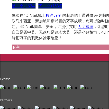
是一个 (1634)
下一个 (1636)
体验在4D Naik线上
投注万字
的刺激吧！通过快速便捷的
取马来西亚、新加坡和柬埔寨的万字成绩，您可以随时随
注。4D Naik简单、安全，并提供实时
万字成绩
，让您时
自己是否中奖。无论您是追求大奖，还是小赌怡情，4D N
能把万字的刺激体验带给您！
下注!
License
Partners