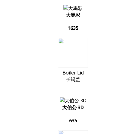
大馬彩
1635
Boiler Lid
长锅盖
大伯公 3D
635