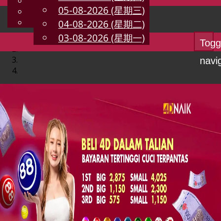
English
05-08-2026 (星期三)
CN
Chinese
Malay
04-08-2026 (星期二)
03-08-2026 (星期一)
Togg
navi