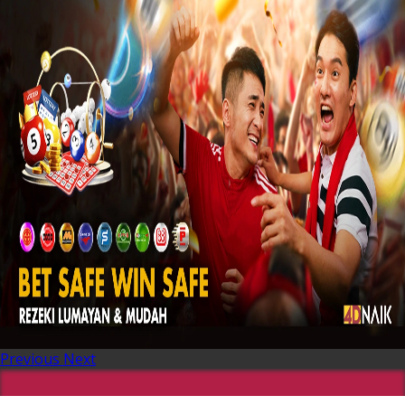
Previous
Next