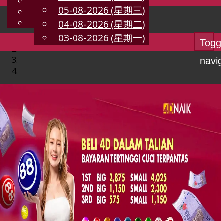
English
05-08-2026 (星期三)
CN
Chinese
Malay
04-08-2026 (星期二)
03-08-2026 (星期一)
Togg
navi