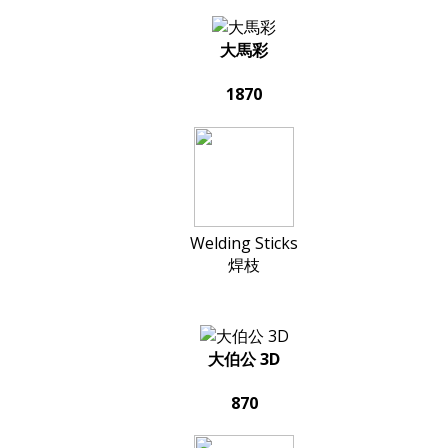
大馬彩
1870
Welding Sticks
焊枝
大伯公 3D
870