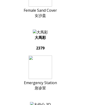
Female Sand Cover
女沙盖
大馬彩
2379
Emergency Station
急诊室