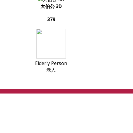
大伯公 3D
379
Elderly Person
老人