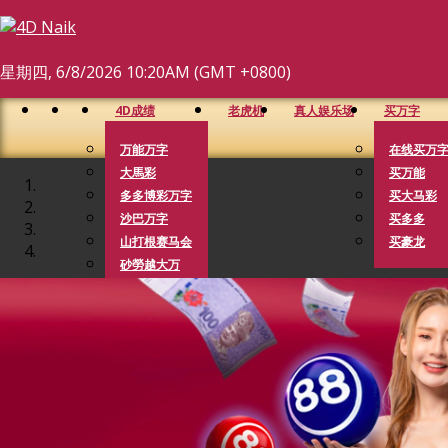
星期四, 6/8/2026 10:20AM (GMT +0800)
4D成绩
老虎机
真人娱乐场
买万字
万能万字
在线买万
大馬彩
买万能
多多博彩万字
买大马彩
沙巴万字
买多多
山打根赛马会
买豪龙
砂勞越大万
新加坡万字
豪龙
Perdana 4D
9 Lotto
天天好运