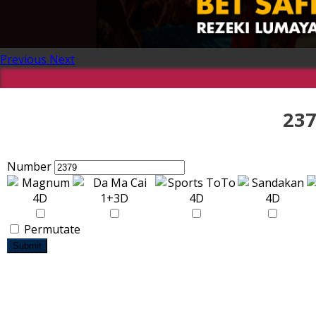
Previous
Next
23
Number
Permutate
Submit