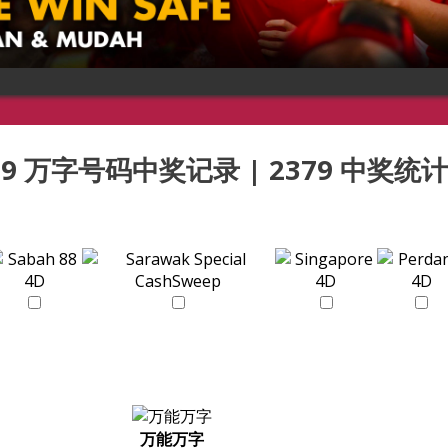
79 万字号码中奖记录 | 2379 中奖统计
万能万字