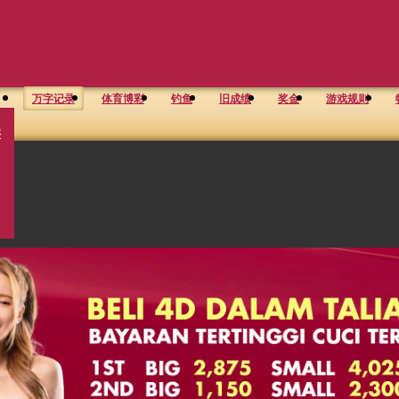
万字记录
体育博彩
钓鱼
旧成绩
奖金
游戏规则
字