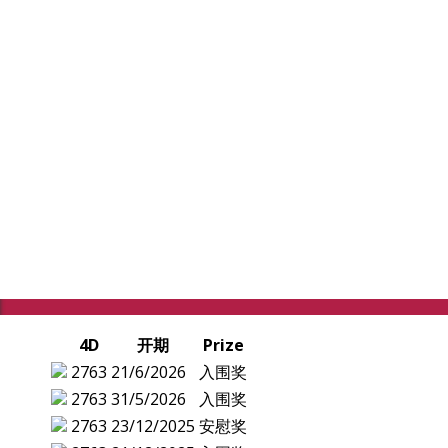
4D
开期
Prize
2763
21/6/2026
入围奖
2763
31/5/2026
入围奖
2763
23/12/2025
安慰奖