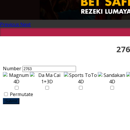
Previous
Next
27
Number
Permutate
Submit