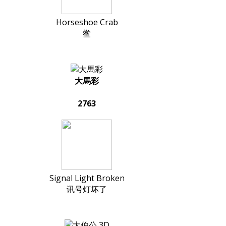
Horseshoe Crab
鲎
大馬彩
2763
Signal Light Broken
讯号灯坏了