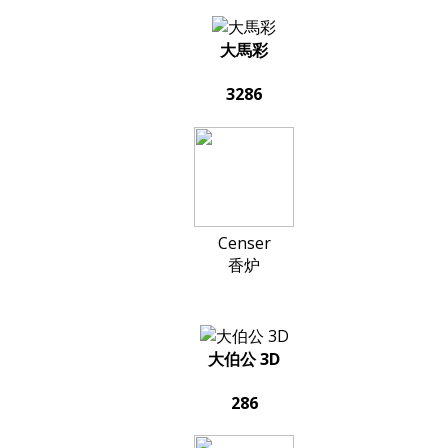
大馬彩
3286
Censer
香炉
大伯公 3D
286