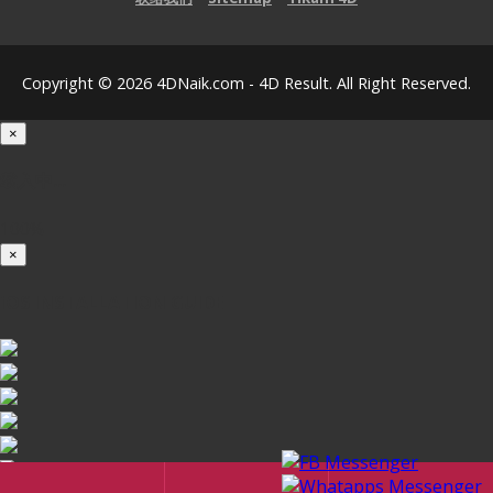
Copyright © 2026 4DNaik.com - 4D Result. All Right Reserved.
×
载入中...
100%
×
iOS INSTALLATION GUIDE