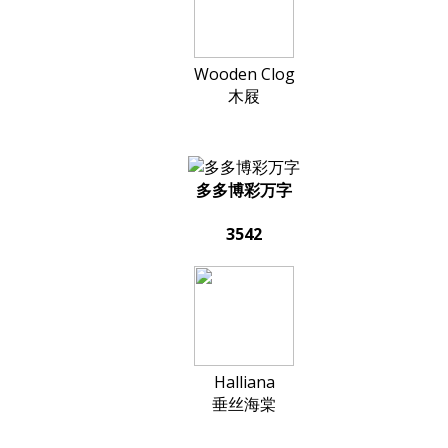
Wooden Clog
木屐
多多博彩万字
3542
Halliana
垂丝海棠