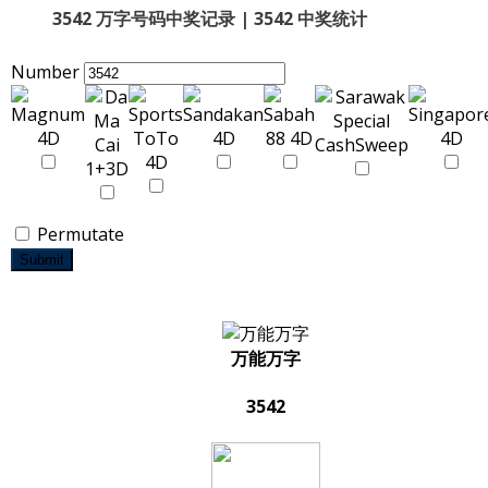
3542 万字号码中奖记录 | 3542 中奖统计
Number
Permutate
Submit
万能万字
3542