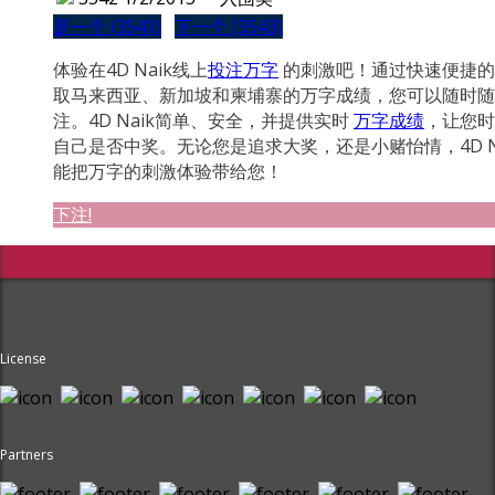
是一个 (3541)
下一个 (3543)
体验在4D Naik线上
投注万字
的刺激吧！通过快速便捷的
取马来西亚、新加坡和柬埔寨的万字成绩，您可以随时随
注。4D Naik简单、安全，并提供实时
万字成绩
，让您时
自己是否中奖。无论您是追求大奖，还是小赌怡情，4D N
能把万字的刺激体验带给您！
下注!
License
Partners