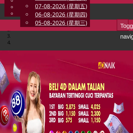
English
07-08-2026 (星期五)
CN
Chinese
Malay
06-08-2026 (星期四)
05-08-2026 (星期三)
Togg
navi