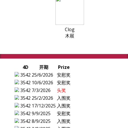
Clog
木屐
4D
开期
Prize
3542
25/6/2026
安慰奖
3542
10/6/2026
安慰奖
3542
7/3/2026
头奖
3542
25/2/2026
入围奖
3542
17/12/2025
入围奖
3542
9/9/2025
安慰奖
3542
8/9/2025
入围奖