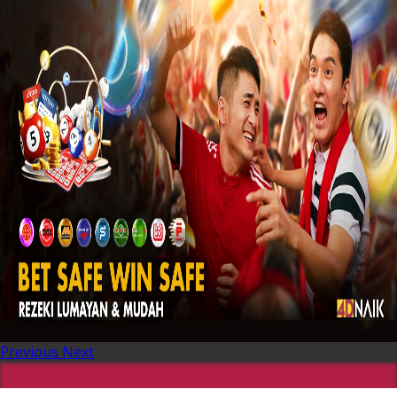
Previous
Next