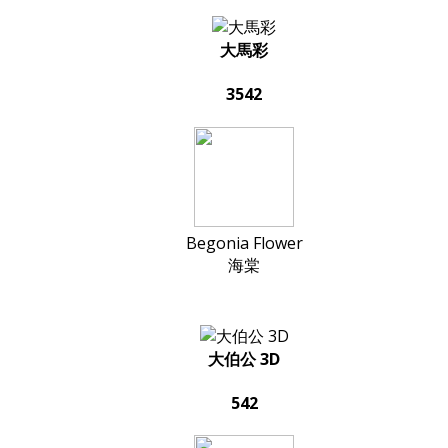
大馬彩
3542
Begonia Flower
海棠
大伯公 3D
542