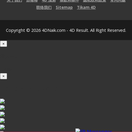
关于我们
部落格
4D 预测
条款和条件
隐私权和政策
常问问题
联络我们
Sitemap
Tikam 4D
Copyright © 2026 4DNaik.com - 4D Result. All Right Reserved.
×
载入中...
100%
×
iOS INSTALLATION GUIDE