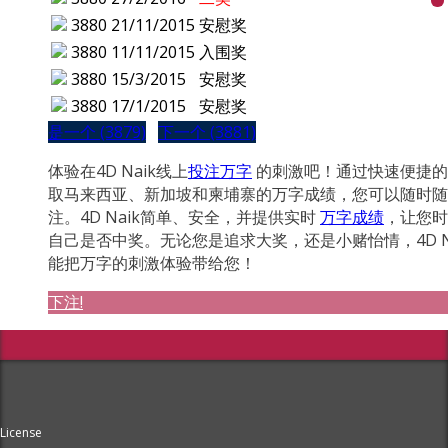
3880
21/11/2015
安慰奖
3880
11/11/2015
入围奖
3880
15/3/2015
安慰奖
3880
17/1/2015
安慰奖
是一个 (3879)
下一个 (3881)
体验在4D Naik线上
投注万字
的刺激吧！通过快速便捷的
取马来西亚、新加坡和柬埔寨的万字成绩，您可以随时随
注。4D Naik简单、安全，并提供实时
万字成绩
，让您时
自己是否中奖。无论您是追求大奖，还是小赌怡情，4D N
能把万字的刺激体验带给您！
下注!
License