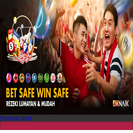
Previous
Next