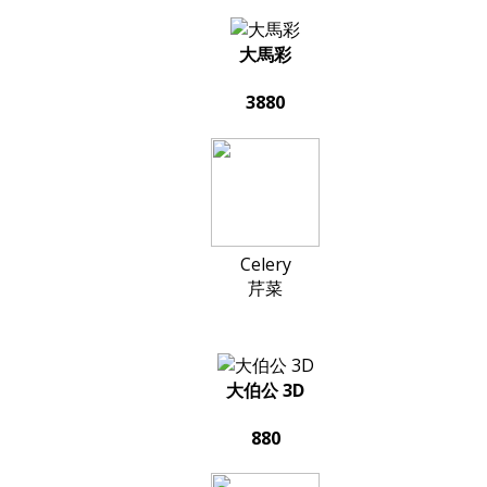
大馬彩
3880
Celery
芹菜
大伯公 3D
880