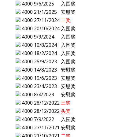
4000
9/6/2025
入围奖
4000
21/1/2025
安慰奖
4000
27/11/2024
二奖
4000
20/10/2024
入围奖
4000
9/9/2024
入围奖
4000
10/8/2024
入围奖
4000
18/2/2024
入围奖
4000
25/9/2023
入围奖
4000
14/8/2023
安慰奖
4000
19/6/2023
安慰奖
4000
23/4/2023
安慰奖
4000
8/4/2023
安慰奖
4000
28/12/2022
三奖
4000
28/12/2022
头奖
4000
7/9/2022
入围奖
4000
27/11/2021
安慰奖
4000
21/10/2021
二奖