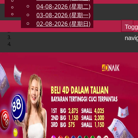
English
04-08-2026 (星期二)
CN
Chinese
Malay
03-08-2026 (星期一)
02-08-2026 (星期日)
Togg
navi