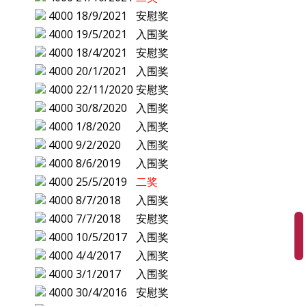
4000
18/9/2021
安慰奖
4000
19/5/2021
入围奖
4000
18/4/2021
安慰奖
4000
20/1/2021
入围奖
4000
22/11/2020
安慰奖
4000
30/8/2020
入围奖
4000
1/8/2020
入围奖
4000
9/2/2020
入围奖
4000
8/6/2019
入围奖
4000
25/5/2019
二奖
4000
8/7/2018
入围奖
4000
7/7/2018
安慰奖
4000
10/5/2017
入围奖
4000
4/4/2017
入围奖
4000
3/1/2017
入围奖
4000
30/4/2016
安慰奖