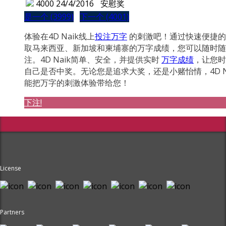
4000
24/4/2016
安慰奖
是一个 (3999)
下一个 (4001)
体验在4D Naik线上
投注万字
的刺激吧！通过快速便捷的
取马来西亚、新加坡和柬埔寨的万字成绩，您可以随时随
注。4D Naik简单、安全，并提供实时
万字成绩
，让您时
自己是否中奖。无论您是追求大奖，还是小赌怡情，4D N
能把万字的刺激体验带给您！
下注!
License
Partners