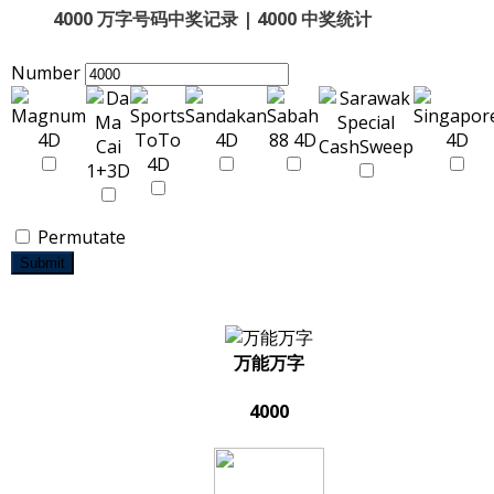
4000 万字号码中奖记录 | 4000 中奖统计
Number
Permutate
Submit
万能万字
4000