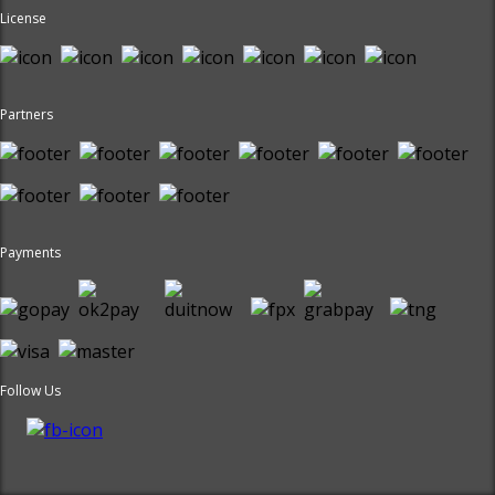
License
Partners
Payments
Follow Us