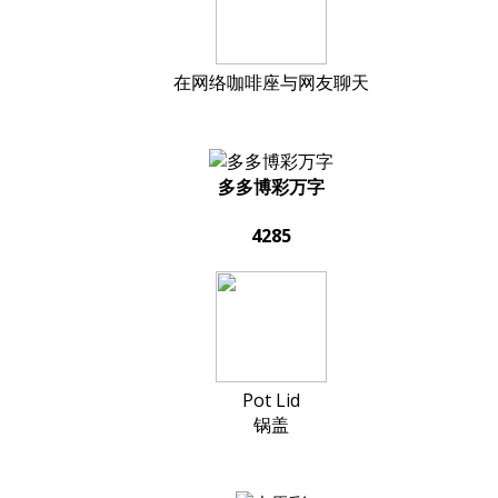
在网络咖啡座与网友聊天
多多博彩万字
4285
Pot Lid
锅盖