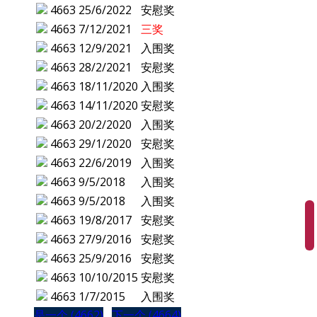
4663
25/6/2022
安慰奖
4663
7/12/2021
三奖
4663
12/9/2021
入围奖
4663
28/2/2021
安慰奖
4663
18/11/2020
入围奖
4663
14/11/2020
安慰奖
4663
20/2/2020
入围奖
4663
29/1/2020
安慰奖
4663
22/6/2019
入围奖
4663
9/5/2018
入围奖
4663
9/5/2018
入围奖
4663
19/8/2017
安慰奖
4663
27/9/2016
安慰奖
4663
25/9/2016
安慰奖
4663
10/10/2015
安慰奖
4663
1/7/2015
入围奖
是一个 (4662)
下一个 (4664)