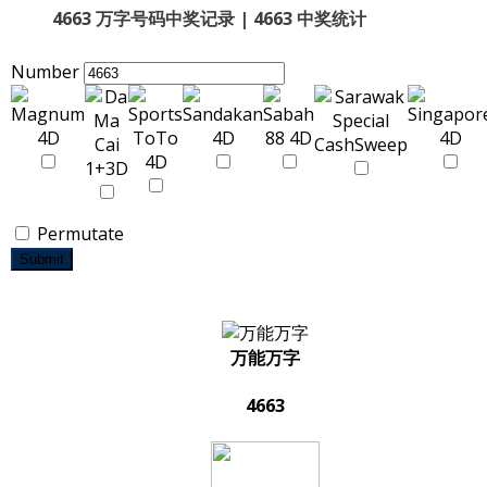
4663 万字号码中奖记录 | 4663 中奖统计
Number
Permutate
Submit
万能万字
4663