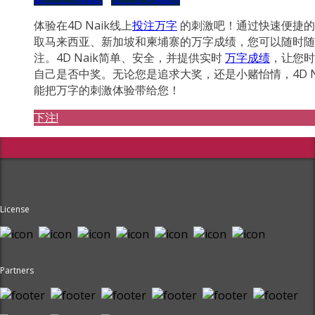
体验在4D Naik线上
投注万字
的刺激吧！通过快速便捷的
取马来西亚、新加坡和柬埔寨的万字成绩，您可以随时随
注。4D Naik简单、安全，并提供实时
万字成绩
，让您时
自己是否中奖。无论您是追求大奖，还是小赌怡情，4D N
能把万字的刺激体验带给您！
下注!
License
Partners