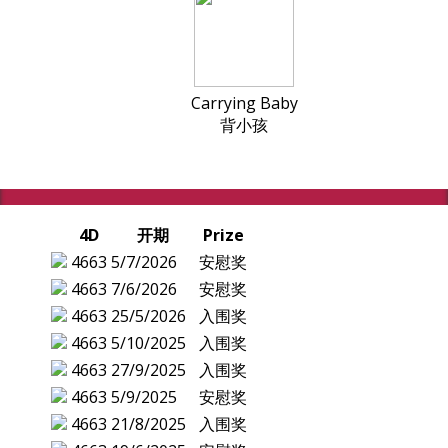
Carrying Baby
背小孩
4D
开期
Prize
4663
5/7/2026
安慰奖
4663
7/6/2026
安慰奖
4663
25/5/2026
入围奖
4663
5/10/2025
入围奖
4663
27/9/2025
入围奖
4663
5/9/2025
安慰奖
4663
21/8/2025
入围奖