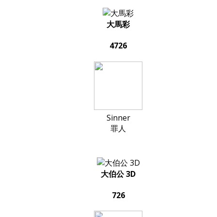
大馬彩
4726
Sinner
罪人
大伯公 3D
726