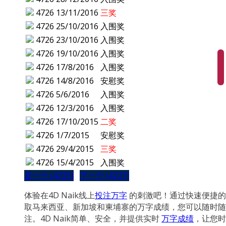
4726
13/11/2016
三奖
4726
25/10/2016
入围奖
4726
23/10/2016
入围奖
4726
19/10/2016
入围奖
4726
17/8/2016
入围奖
4726
14/8/2016
安慰奖
4726
5/6/2016
入围奖
4726
12/3/2016
入围奖
4726
17/10/2015
二奖
4726
1/7/2015
安慰奖
4726
29/4/2015
三奖
4726
15/4/2015
入围奖
是一个 (4725)
下一个 (4727)
体验在4D Naik线上
投注万字
的刺激吧！通过快速便捷的
取马来西亚、新加坡和柬埔寨的万字成绩，您可以随时随
注。4D Naik简单、安全，并提供实时
万字成绩
，让您时