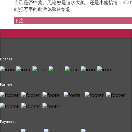
自己是否中奖。无论您是追求大奖，还是小赌怡情，4D N
能把万字的刺激体验带给您！
下注!
License
Partners
Payments