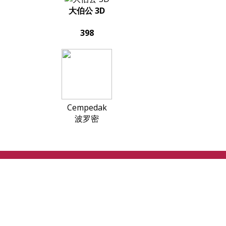
大伯公 3D
398
Cempedak
波罗密