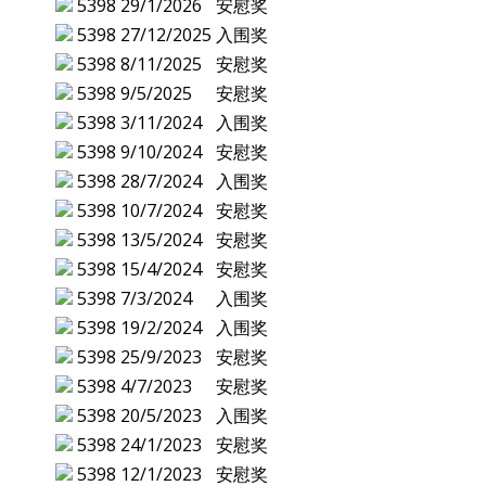
5398
29/1/2026
安慰奖
5398
27/12/2025
入围奖
5398
8/11/2025
安慰奖
5398
9/5/2025
安慰奖
5398
3/11/2024
入围奖
5398
9/10/2024
安慰奖
5398
28/7/2024
入围奖
5398
10/7/2024
安慰奖
5398
13/5/2024
安慰奖
5398
15/4/2024
安慰奖
5398
7/3/2024
入围奖
5398
19/2/2024
入围奖
5398
25/9/2023
安慰奖
5398
4/7/2023
安慰奖
5398
20/5/2023
入围奖
5398
24/1/2023
安慰奖
5398
12/1/2023
安慰奖