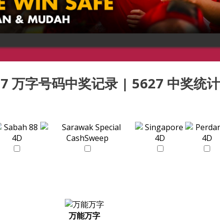
27 万字号码中奖记录 | 5627 中奖统计
万能万字