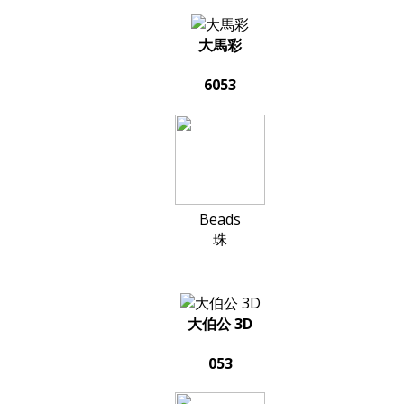
大馬彩
6053
Beads
珠
大伯公 3D
053