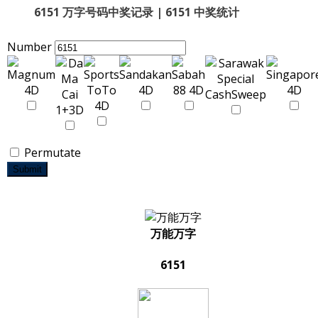
6151 万字号码中奖记录 | 6151 中奖统计
Number
Permutate
Submit
万能万字
6151