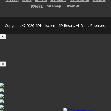
关于我们
部落格
4D 预测
条款和条件
隐私权和政策
常问问题
联络我们
Sitemap
Tikam 4D
Copyright © 2026 4DNaik.com - 4D Result. All Right Reserved.
×
载入中...
100%
×
iOS INSTALLATION GUIDE