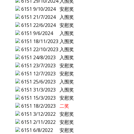
6151
29/10/2024
入围奖
6151
9/10/2024
安慰奖
6151
21/7/2024
入围奖
6151
22/6/2024
安慰奖
6151
9/6/2024
入围奖
6151
18/11/2023
入围奖
6151
22/10/2023
入围奖
6151
24/8/2023
入围奖
6151
23/7/2023
安慰奖
6151
12/7/2023
安慰奖
6151
25/6/2023
入围奖
6151
31/3/2023
入围奖
6151
15/3/2023
安慰奖
6151
18/2/2023
二奖
6151
3/12/2022
安慰奖
6151
2/11/2022
安慰奖
6151
6/8/2022
安慰奖