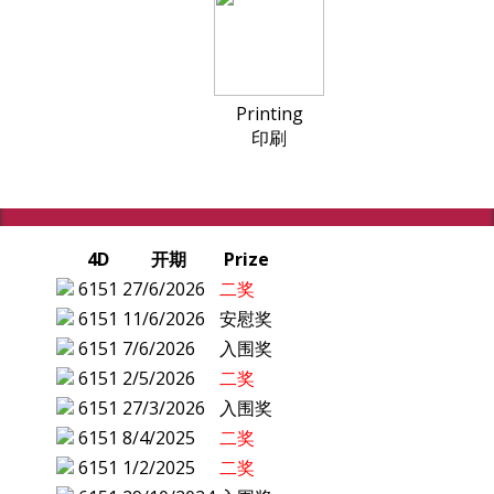
Printing
印刷
4D
开期
Prize
6151
27/6/2026
二奖
6151
11/6/2026
安慰奖
6151
7/6/2026
入围奖
6151
2/5/2026
二奖
6151
27/3/2026
入围奖
6151
8/4/2025
二奖
6151
1/2/2025
二奖