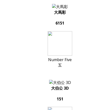
大馬彩
6151
Number Five
五
大伯公 3D
151