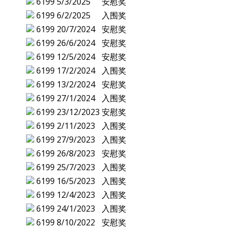
6199
5/3/2025
安慰奖
6199
6/2/2025
入围奖
6199
20/7/2024
安慰奖
6199
26/6/2024
安慰奖
6199
12/5/2024
安慰奖
6199
17/2/2024
入围奖
6199
13/2/2024
安慰奖
6199
27/1/2024
入围奖
6199
23/12/2023
安慰奖
6199
2/11/2023
入围奖
6199
27/9/2023
入围奖
6199
26/8/2023
安慰奖
6199
25/7/2023
入围奖
6199
16/5/2023
入围奖
6199
12/4/2023
入围奖
6199
24/1/2023
入围奖
6199
8/10/2022
安慰奖