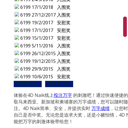
6199
17/1/2018
入围奖
6199
27/12/2017
入围奖
6199
19/2/2017
安慰奖
6199
17/1/2017
安慰奖
6199
15/1/2017
安慰奖
6199
5/11/2016
入围奖
6199
26/12/2015
入围奖
6199
19/12/2015
入围奖
6199
29/9/2015
入围奖
6199
10/6/2015
安慰奖
是一个 (6198)
下一个 (6200)
体验在4D Naik线上
投注万字
的刺激吧！通过快速便捷的
取马来西亚、新加坡和柬埔寨的万字成绩，您可以随时随
注。4D Naik简单、安全，并提供实时
万字成绩
，让您时
自己是否中奖。无论您是追求大奖，还是小赌怡情，4D N
能把万字的刺激体验带给您！