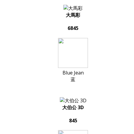
大馬彩
6845
Blue Jean
蓝
大伯公 3D
845