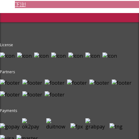
下注!
License
Partners
Payments