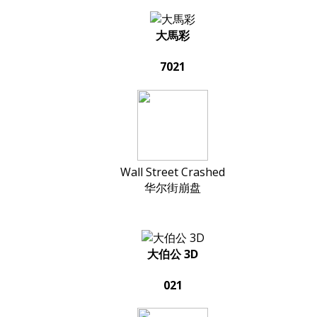
大馬彩
7021
Wall Street Crashed
华尔街崩盘
大伯公 3D
021