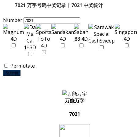
7021 万字号码中奖记录 | 7021 中奖统计
Number
Permutate
Submit
万能万字
7021