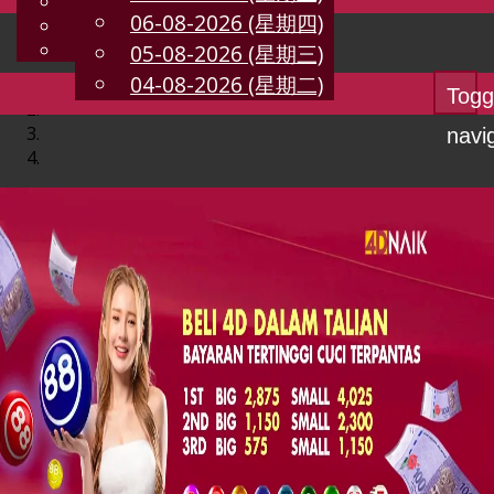
English
06-08-2026 (星期四)
CN
Chinese
Malay
05-08-2026 (星期三)
04-08-2026 (星期二)
Togg
navi