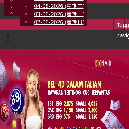
English
04-08-2026 (星期二)
CN
Chinese
Malay
03-08-2026 (星期一)
02-08-2026 (星期日)
Togg
navi