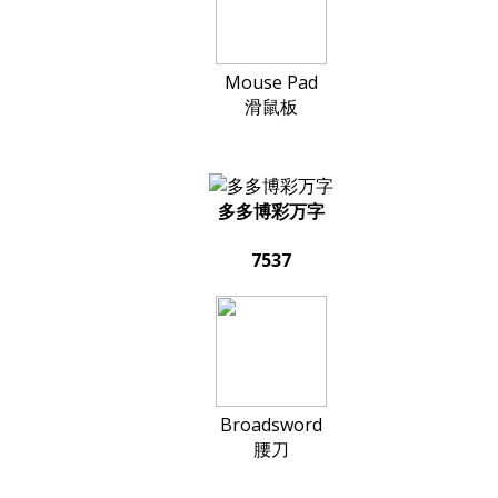
Mouse Pad
滑鼠板
多多博彩万字
7537
Broadsword
腰刀