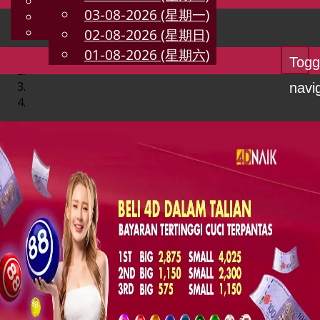
English
03-08-2026 (星期一)
CN
Chinese
Malay
02-08-2026 (星期日)
01-08-2026 (星期六)
Togg
navi