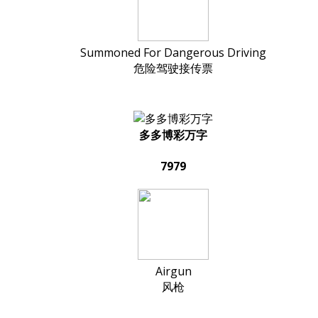
Summoned For Dangerous Driving
危险驾驶接传票
多多博彩万字
7979
Airgun
风枪