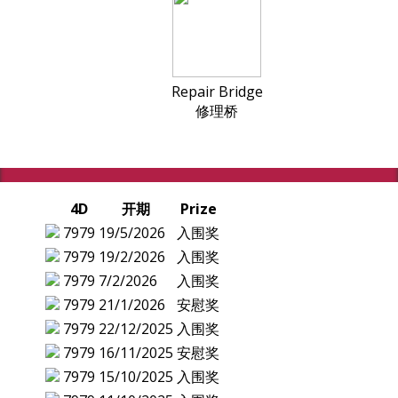
Repair Bridge
修理桥
4D
开期
Prize
7979
19/5/2026
入围奖
7979
19/2/2026
入围奖
7979
7/2/2026
入围奖
7979
21/1/2026
安慰奖
7979
22/12/2025
入围奖
7979
16/11/2025
安慰奖
7979
15/10/2025
入围奖