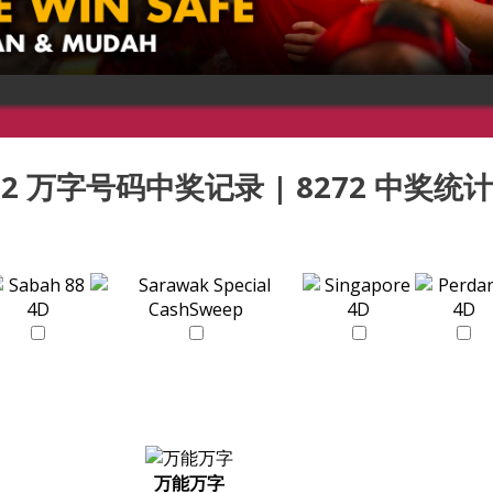
72 万字号码中奖记录 | 8272 中奖统计
万能万字