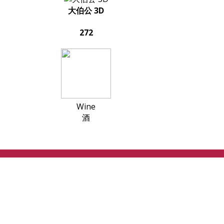
大伯公 3D
272
Wine
酒