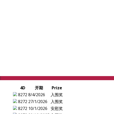
4D
开期
Prize
8272
8/4/2026
入围奖
8272
27/1/2026
入围奖
8272
10/1/2026
安慰奖