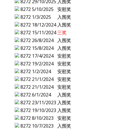
8272
29/10/2025
入围奖
8272
5/10/2025
安慰奖
8272
1/3/2025
入围奖
8272
18/12/2024
入围奖
8272
15/11/2024
三奖
8272
26/8/2024
入围奖
8272
15/8/2024
入围奖
8272
17/4/2024
安慰奖
8272
19/2/2024
安慰奖
8272
1/2/2024
安慰奖
8272
21/1/2024
安慰奖
8272
21/1/2024
安慰奖
8272
6/1/2024
入围奖
8272
23/11/2023
入围奖
8272
19/10/2023
入围奖
8272
8/10/2023
安慰奖
8272
10/7/2023
入围奖