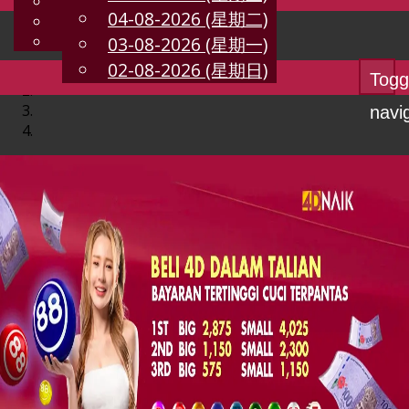
English
04-08-2026 (星期二)
CN
Chinese
Malay
03-08-2026 (星期一)
02-08-2026 (星期日)
Togg
navi