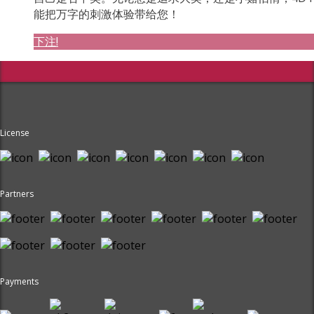
能把万字的刺激体验带给您！
下注!
License
Partners
Payments