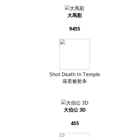
大馬彩
9455
Shot Death In Temple
庙里被射杀
大伯公 3D
455