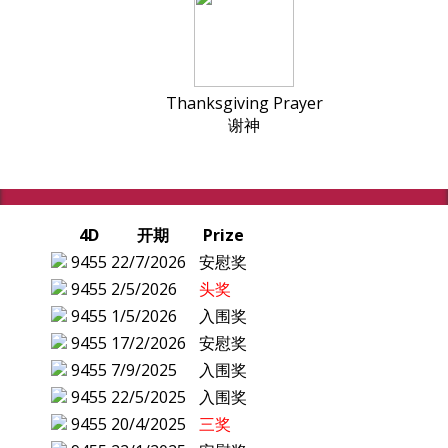
Thanksgiving Prayer
谢神
4D
开期
Prize
9455
22/7/2026
安慰奖
9455
2/5/2026
头奖
9455
1/5/2026
入围奖
9455
17/2/2026
安慰奖
9455
7/9/2025
入围奖
9455
22/5/2025
入围奖
9455
20/4/2025
三奖