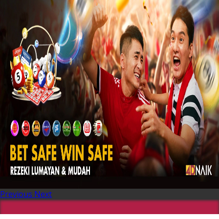
Previous
Next