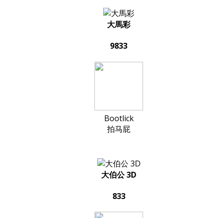
大馬彩
9833
Bootlick
拍马屁
大伯公 3D
833