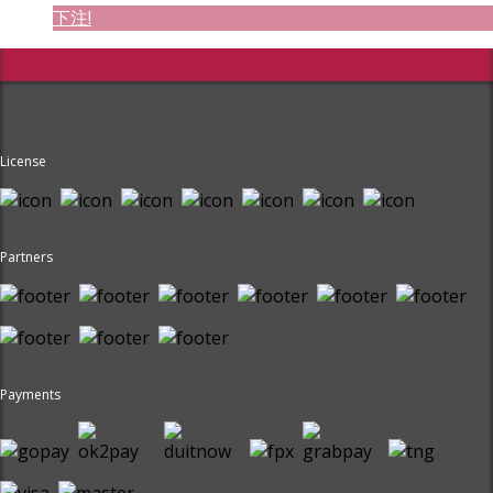
下注!
License
Partners
Payments