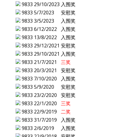
9833
29/10/2023
入围奖
9833
5/7/2023
安慰奖
9833
3/5/2023
入围奖
9833
6/12/2022
入围奖
9833
13/8/2022
入围奖
9833
29/12/2021
安慰奖
9833
29/10/2021
入围奖
9833
21/7/2021
三奖
9833
20/3/2021
安慰奖
9833
7/10/2020
入围奖
9833
5/9/2020
安慰奖
9833
23/2/2020
安慰奖
9833
22/1/2020
三奖
9833
22/9/2019
二奖
9833
31/7/2019
入围奖
9833
2/6/2019
入围奖
9833
22/9/2018
安慰奖