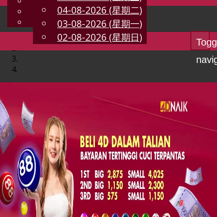
English
04-08-2026 (星期二)
CN
Chinese
Malay
03-08-2026 (星期一)
02-08-2026 (星期日)
Togg
navi