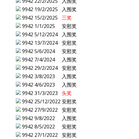
9942
22/2/2025
入围奖
9942
19/2/2025
入围奖
9942
15/2/2025
三奖
9942
1/1/2025
安慰奖
9942
5/12/2024
入围奖
9942
13/7/2024
安慰奖
9942
5/6/2024
安慰奖
9942
7/4/2024
入围奖
9942
29/2/2024
安慰奖
9942
3/8/2023
入围奖
9942
4/6/2023
入围奖
9942
31/3/2023
头奖
9942
25/12/2022
安慰奖
9942
27/9/2022
安慰奖
9942
9/8/2022
入围奖
9942
8/5/2022
安慰奖
9942
27/1/2022
安慰奖