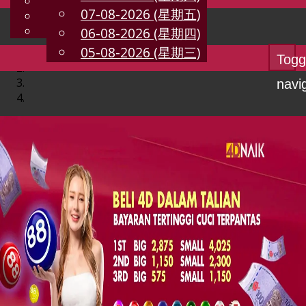
English
07-08-2026 (星期五)
CN
Chinese
Malay
06-08-2026 (星期四)
05-08-2026 (星期三)
Togg
navi