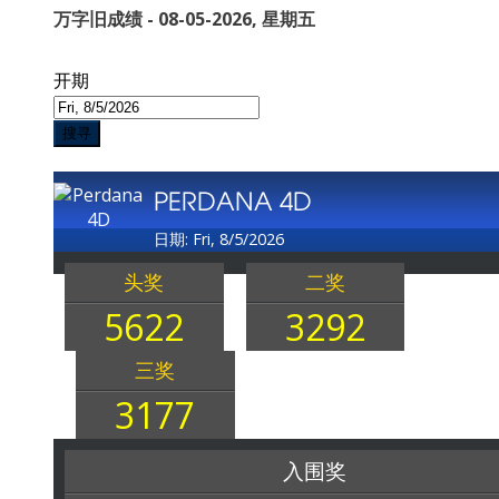
万字旧成绩 - 08-05-2026, 星期五
开期
搜寻
PERDANA 4D
日期: Fri, 8/5/2026
头奖
二奖
5622
3292
三奖
3177
入围奖