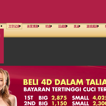
万字记录
体育博彩
钓鱼
旧成绩
奖金
游戏规则
字