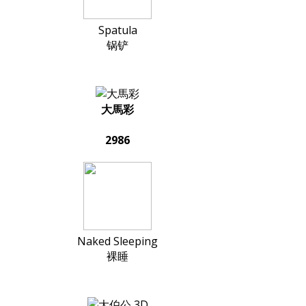
Spatula
锅铲
大馬彩
2986
Naked Sleeping
裸睡