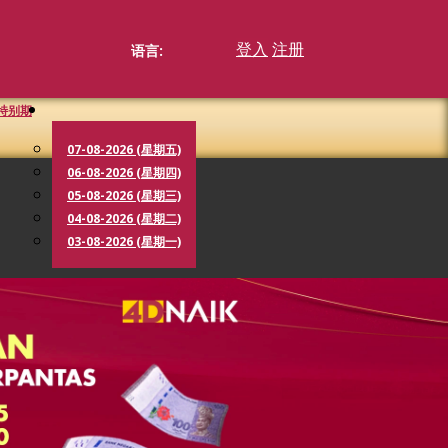
登入
注册
语言:
特别期
07-08-2026 (星期五)
06-08-2026 (星期四)
05-08-2026 (星期三)
04-08-2026 (星期二)
03-08-2026 (星期一)