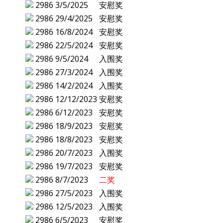
2986
3/5/2025
安慰奖
2986
29/4/2025
安慰奖
2986
16/8/2024
安慰奖
2986
22/5/2024
安慰奖
2986
9/5/2024
入围奖
2986
27/3/2024
入围奖
2986
14/2/2024
入围奖
2986
12/12/2023
安慰奖
2986
6/12/2023
安慰奖
2986
18/9/2023
安慰奖
2986
18/8/2023
安慰奖
2986
20/7/2023
入围奖
2986
19/7/2023
安慰奖
2986
8/7/2023
二奖
2986
27/5/2023
入围奖
2986
12/5/2023
入围奖
2986
6/5/2023
安慰奖