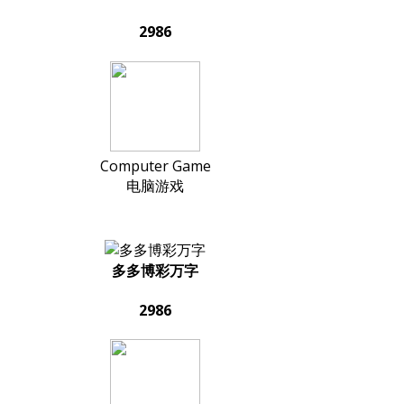
2986
Computer Game
电脑游戏
多多博彩万字
2986