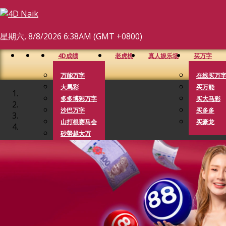
星期六, 8/8/2026 6:38AM (GMT +0800)
4D成绩
老虎机
真人娱乐场
买万字
万能万字
在线买万
大馬彩
买万能
多多博彩万字
买大马彩
沙巴万字
买多多
山打根赛马会
买豪龙
砂勞越大万
新加坡万字
豪龙
Perdana 4D
9 Lotto
天天好运