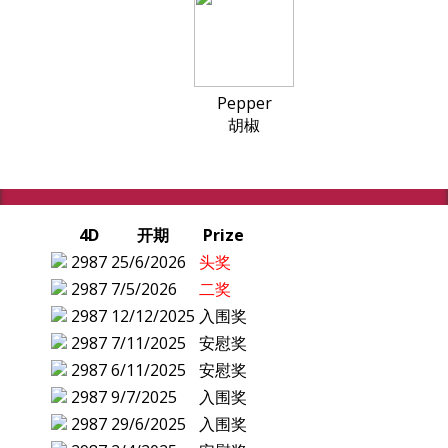
Pepper
胡椒
4D
开期
Prize
2987
25/6/2026
头奖
2987
7/5/2026
二奖
2987
12/12/2025
入围奖
2987
7/11/2025
安慰奖
2987
6/11/2025
安慰奖
2987
9/7/2025
入围奖
2987
29/6/2025
入围奖