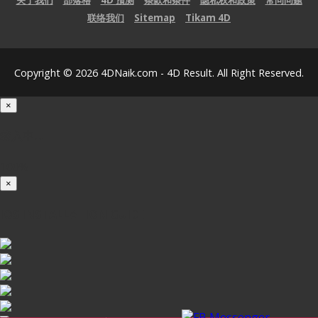
关于我们
部落格
4D 预测
条款和条件
隐私权和政策
常问问题
联络我们
Sitemap
Tikam 4D
Copyright © 2026 4DNaik.com - 4D Result. All Right Reserved.
×
载入中...
100%
×
iOS INSTALLATION GUIDE