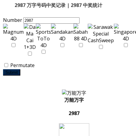
2987 万字号码中奖记录 | 2987 中奖统计
Number
Permutate
Submit
万能万字
2987