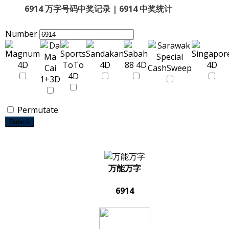
6914 万字号码中奖记录 | 6914 中奖统计
Number
Permutate
Submit
万能万字
6914