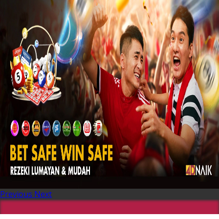
Previous
Next