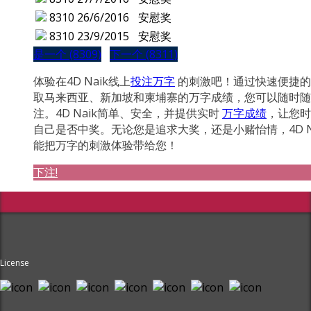
8310
26/6/2016
安慰奖
8310
23/9/2015
安慰奖
是一个 (8309)
下一个 (8311)
体验在4D Naik线上
投注万字
的刺激吧！通过快速便捷的
取马来西亚、新加坡和柬埔寨的万字成绩，您可以随时随
注。4D Naik简单、安全，并提供实时
万字成绩
，让您时
自己是否中奖。无论您是追求大奖，还是小赌怡情，4D N
能把万字的刺激体验带给您！
下注!
License