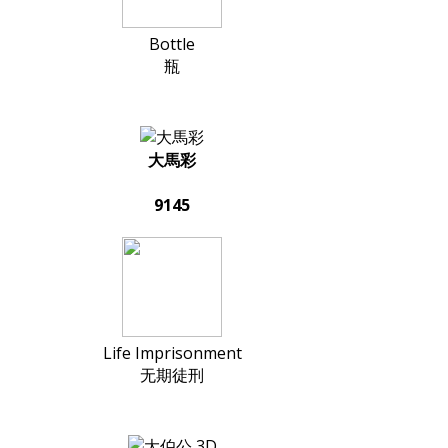
Bottle
瓶
大馬彩
9145
Life Imprisonment
无期徒刑