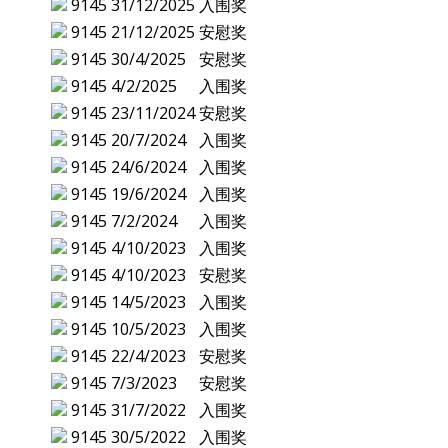
9145
31/12/2025
入围奖
9145
21/12/2025
安慰奖
9145
30/4/2025
安慰奖
9145
4/2/2025
入围奖
9145
23/11/2024
安慰奖
9145
20/7/2024
入围奖
9145
24/6/2024
入围奖
9145
19/6/2024
入围奖
9145
7/2/2024
入围奖
9145
4/10/2023
入围奖
9145
4/10/2023
安慰奖
9145
14/5/2023
入围奖
9145
10/5/2023
入围奖
9145
22/4/2023
安慰奖
9145
7/3/2023
安慰奖
9145
31/7/2022
入围奖
9145
30/5/2022
入围奖