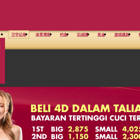
万字记录
体育博彩
钓鱼
旧成绩
奖金
游戏规则
字