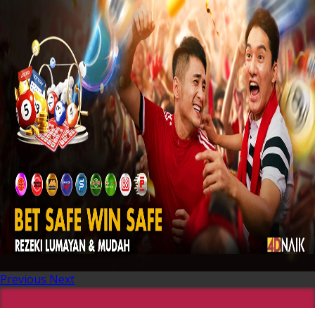
Previous
Next