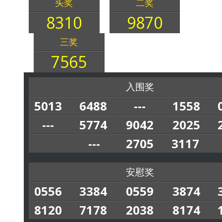
头奖
二奖
8310
9870
三奖
7565
入围奖
5013
6488
---
1558
---
5774
9042
2025
---
2705
3117
安慰奖
0556
3384
0559
3874
8120
7178
2038
8174