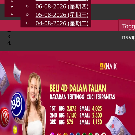
English
06-08-2026 (星期四)
CN
Chinese
Malay
05-08-2026 (星期三)
04-08-2026 (星期二)
Togg
navi