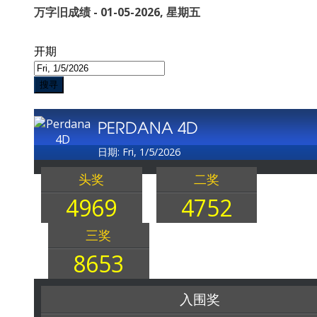
万字旧成绩 - 01-05-2026, 星期五
开期
搜寻
PERDANA 4D
日期: Fri, 1/5/2026
头奖
二奖
4969
4752
三奖
8653
入围奖