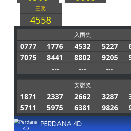
三奖
4558
入围奖
0777
1776
4532
5227
7075
8441
8802
9205
---
---
---
安慰奖
1871
2337
2662
3287
5711
5975
6381
9826
PERDANA 4D