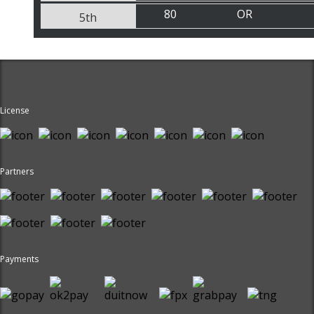
80
OR
5th
License
Partners
Payments