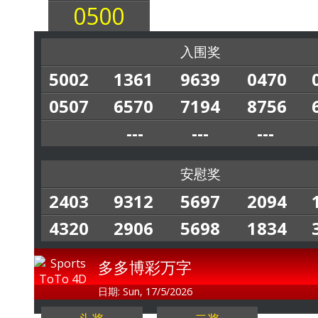
0500
入围奖
5002
1361
9639
0470
0507
6570
7194
8756
---
---
---
安慰奖
2403
9312
5697
2094
4320
2906
5698
1834
多多博彩万字
日期: Sun, 17/5/2026