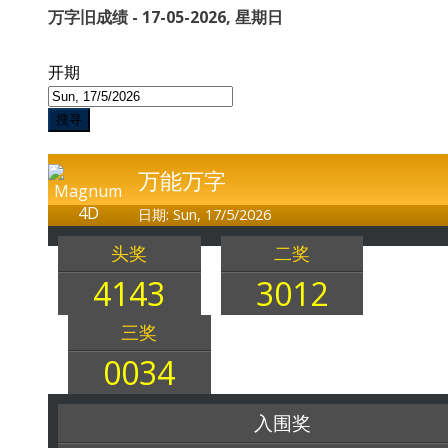
万字旧成绩 - 17-05-2026, 星期日
开期
搜寻
万能万字
日期: Sun, 17/5/2026
头奖
二奖
4143
3012
三奖
0034
入围奖