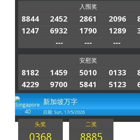
入围奖
8844
2452
2861
2096
1247
6932
1790
1289
---
---
---
安慰奖
8182
1459
5010
0133
4229
9700
5841
5123
新加坡万字
日期: Sun, 17/5/2026
头奖
二奖
0368
8885