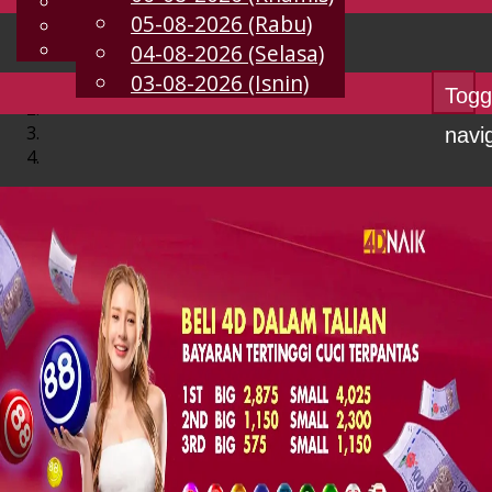
English
05-08-2026 (Rabu)
MS
Chinese
Malay
04-08-2026 (Selasa)
03-08-2026 (Isnin)
Togg
navi