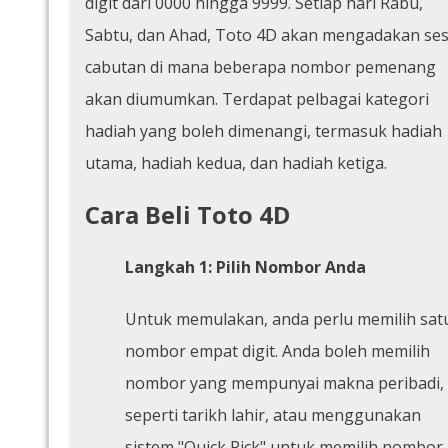
digit dari 0000 hingga 9999. Setiap hari Rabu,
Sabtu, dan Ahad, Toto 4D akan mengadakan ses
cabutan di mana beberapa nombor pemenang
akan diumumkan. Terdapat pelbagai kategori
hadiah yang boleh dimenangi, termasuk hadiah
utama, hadiah kedua, dan hadiah ketiga.
Cara Beli Toto 4D
Langkah 1: Pilih Nombor Anda
Untuk memulakan, anda perlu memilih sat
nombor empat digit. Anda boleh memilih
nombor yang mempunyai makna peribadi,
seperti tarikh lahir, atau menggunakan
sistem "Quick Pick" untuk memilih nombor