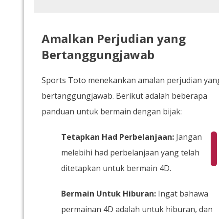
Amalkan Perjudian yang
Bertanggungjawab
Sports Toto menekankan amalan perjudian yan
bertanggungjawab. Berikut adalah beberapa
panduan untuk bermain dengan bijak:
Tetapkan Had Perbelanjaan:
Jangan
melebihi had perbelanjaan yang telah
ditetapkan untuk bermain 4D.
Bermain Untuk Hiburan:
Ingat bahawa
permainan 4D adalah untuk hiburan, dan