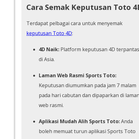
Cara Semak Keputusan Toto 4
Terdapat pelbagai cara untuk menyemak
keputusan Toto 4D
:
4D Naik:
Platform keputusan 4D terpanta
di Asia.
Laman Web Rasmi Sports Toto:
Keputusan diumumkan pada jam 7 malam
pada hari cabutan dan dipaparkan di lama
web rasmi.
Aplikasi Mudah Alih Sports Toto:
Anda
boleh memuat turun aplikasi Sports Toto