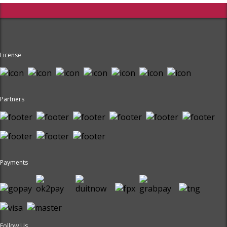
License
Partners
Payments
Follow Us