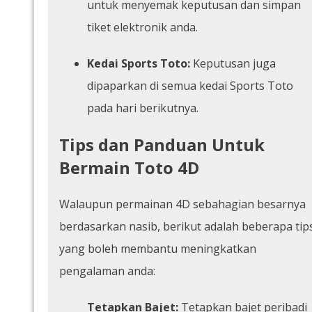
untuk menyemak keputusan dan simpan
tiket elektronik anda.
Kedai Sports Toto:
Keputusan juga
dipaparkan di semua kedai Sports Toto
pada hari berikutnya.
Tips dan Panduan Untuk
Bermain Toto 4D
Walaupun permainan 4D sebahagian besarnya
berdasarkan nasib, berikut adalah beberapa tip
yang boleh membantu meningkatkan
pengalaman anda:
Tetapkan Bajet:
Tetapkan bajet peribadi