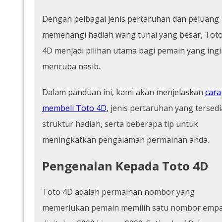
Dengan pelbagai jenis pertaruhan dan peluang
memenangi hadiah wang tunai yang besar, Tot
4D menjadi pilihan utama bagi pemain yang ing
mencuba nasib.
Dalam panduan ini, kami akan menjelaskan
cara
membeli Toto 4D
, jenis pertaruhan yang tersedi
struktur hadiah, serta beberapa tip untuk
meningkatkan pengalaman permainan anda.
Pengenalan Kepada Toto 4D
Toto 4D adalah permainan nombor yang
memerlukan pemain memilih satu nombor emp