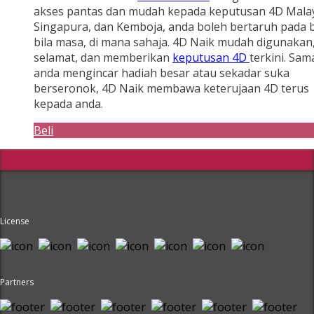
akses pantas dan mudah kepada keputusan 4D Malay
Singapura, dan Kemboja, anda boleh bertaruh pada b
bila masa, di mana sahaja. 4D Naik mudah digunakan
selamat, dan memberikan
keputusan 4D
terkini. Sam
anda mengincar hadiah besar atau sekadar suka
berseronok, 4D Naik membawa keterujaan 4D terus
kepada anda.
Beli
License
Partners