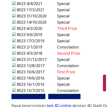
8023
4/4/2021
Special
8023
17/3/2021
Special
8023
31/10/2020
Special
8023
14/10/2020
Special
8023
4/2/2020
Third Prize
8023
9/6/2019
Special
8023
17/2/2019
Special
8023
2/1/2019
Consolation
8023
4/3/2018
Second Prize
8023
31/12/2017
Special
8023
13/8/2017
Consolation
8023
10/6/2017
First Prize
8023
19/6/2016
Special
8023
16/1/2016
Special
8023
15/7/2015
Consolation
Sebelumnya (8022)
Seterusnya (8024)
Rasai keseronokan
beli 4D online
dengan 4D Naik! D