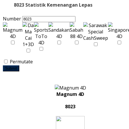
8023 Statistik Kemenangan Lepas
Number
Permutate
Submit
Magnum 4D
8023